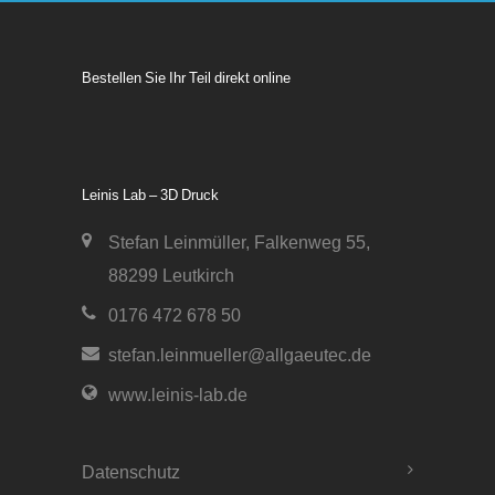
Bestellen Sie Ihr Teil direkt online
Leinis Lab – 3D Druck
Stefan Leinmüller, Falkenweg 55,
88299 Leutkirch
0176 472 678 50
stefan.leinmueller@allgaeutec.de
www.leinis-lab.de
Datenschutz